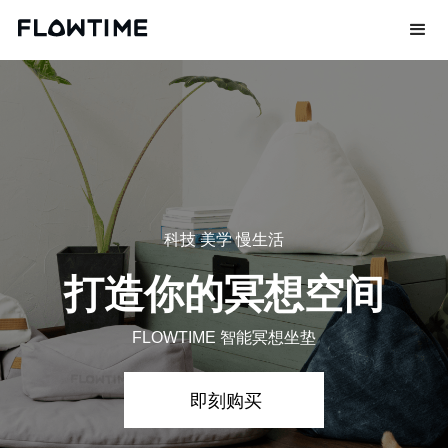
科技 美学 慢生活
打造你的冥想空间
FLOWTIME 智能冥想坐垫
即刻购买