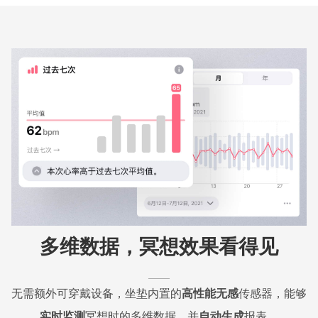
多维数据，冥想效果看得见
无需额外可穿戴设备，坐垫内置的
高性能无感
传感器，能够
实时监测
冥想时的多维数据，并
自动生成
报表。