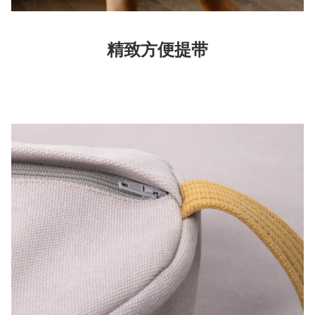
便携
精致方便提带