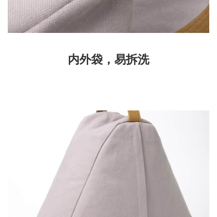
易清洁
内外袋，易拆洗